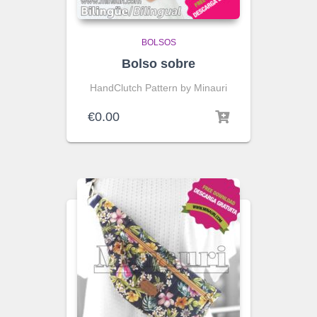
BOLSOS
Bolso sobre
HandClutch Pattern by Minauri
€
0.00