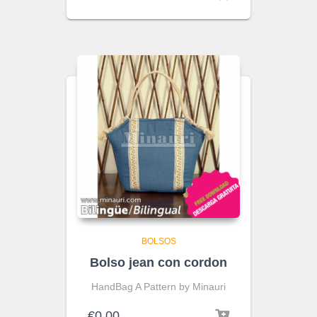
BOLSOS
Bolso jean con cordon
HandBag A Pattern by Minauri
€
0.00