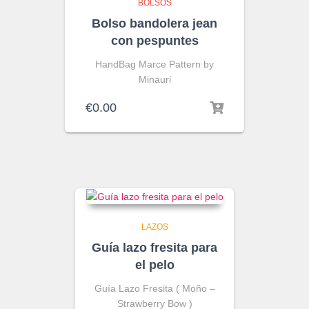
BOLSOS
Bolso bandolera jean
con pespuntes
HandBag Marce Pattern by
Minauri
€
0.00
LAZOS
Guía lazo fresita para
el pelo
Guía Lazo Fresita ( Moño –
Strawberry Bow )