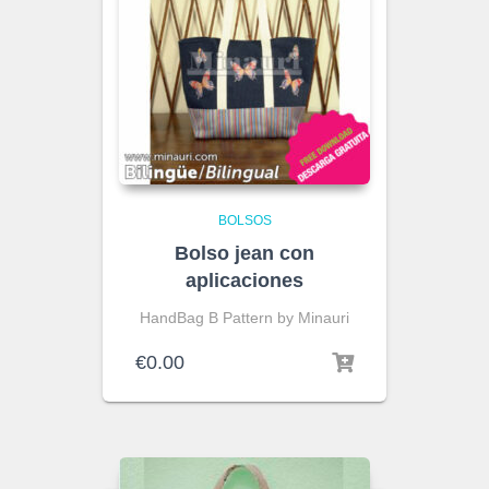
BOLSOS
Bolso jean con
aplicaciones
HandBag B Pattern by Minauri
€
0.00