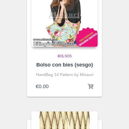
BOLSOS
Bolso con bies (sesgo)
HandBag 14 Pattern by Minauri
€
0.00