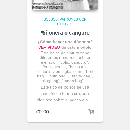
BOLSOS
PATRONES CON
TUTORIAL
Riñonera o canguro
¿Cómo hacer una riñonera?
VER VIDEO
de este modelo
Este bolso de cintura tiene
diferentes nombres, así por
ejemplo: “bolso canguro”,
“bolso koala”, “bolso a la
cintura” y en inglés como “belt
bag”, “bum bag” , “fanny bag”,
“sling bag”, “moon bag”, …
Este tipo de bolsos se usa
también en forma cruzada,
bien sea sobre el pecho o a …
€
0.00