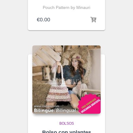
Pouch Pattern by Minauri
€
0.00
BOLSOS
Bolso con volantes