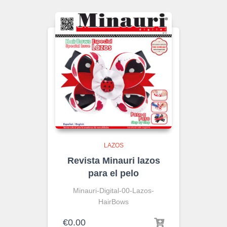
LAZOS
Revista Minauri lazos
para el pelo
Minauri-Digital-00-Lazos-
HairBows
€
0.00