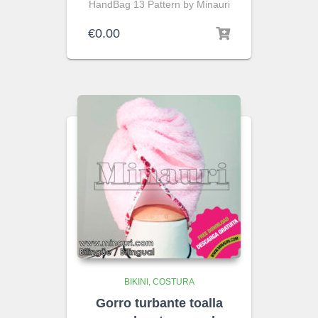
HandBag 13 Pattern by Minauri
€
0.00
BIKINI
COSTURA
Gorro turbante toalla