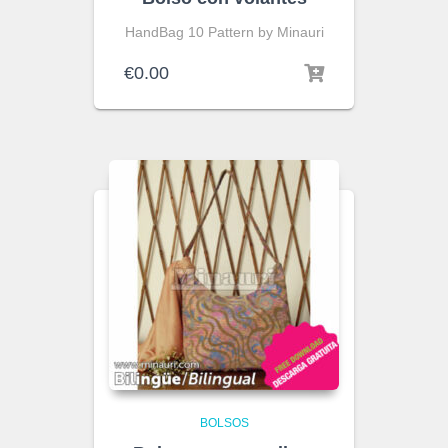
HandBag 10 Pattern by Minauri
€
0.00
BOLSOS