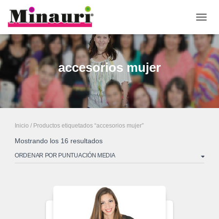
CAMB
accesorios mujer
Inicio
/ Productos etiquetados “accesorios mujer”
Mostrando los 16 resultados