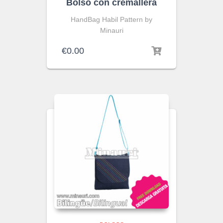
Bolso con cremallera
HandBag Habil Pattern by
Minauri
€
0.00