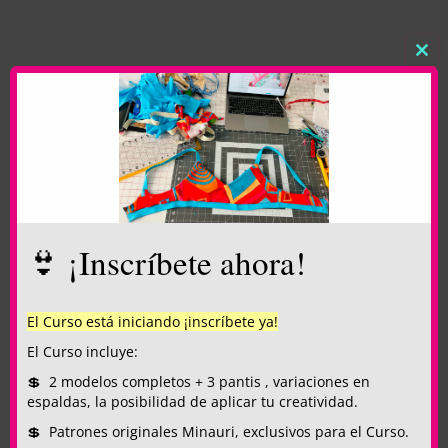
CL
THI
MO
👙 ¡Inscríbete ahora!
El Curso está iniciando ¡inscríbete ya!
El Curso incluye:
💲 2 modelos completos + 3 pantis , variaciones en
espaldas, la posibilidad de aplicar tu creatividad.
💲 Patrones originales Minauri, exclusivos para el Curso.