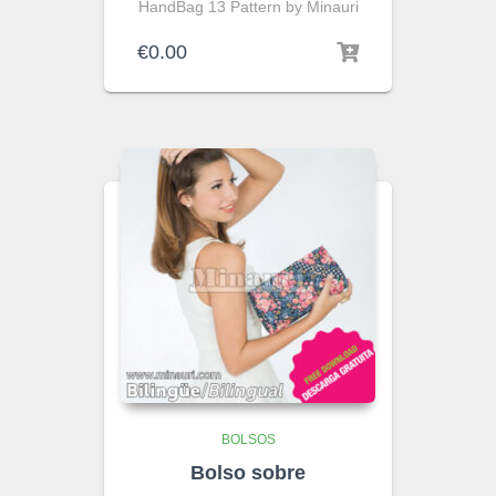
HandBag 13 Pattern by Minauri
€
0.00
BOLSOS
Bolso sobre