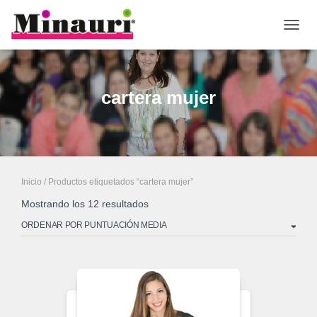
CAMB
cartera mujer
Inicio
/ Productos etiquetados “cartera mujer”
Mostrando los 12 resultados