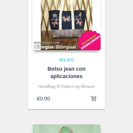
BOLSOS
Bolso jean con
aplicaciones
HandBag B Pattern by Minauri
€
0.00