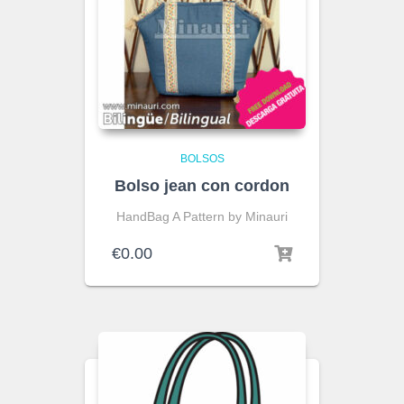
BOLSOS
Bolso jean con cordon
HandBag A Pattern by Minauri
€
0.00