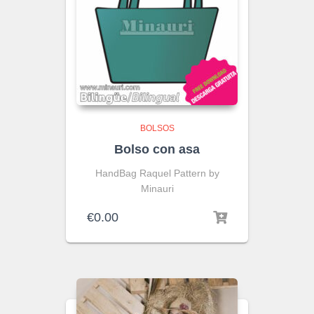
BOLSOS
Bolso con asa
HandBag Raquel Pattern by
Minauri
€
0.00