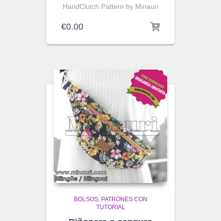
HandClutch Pattern by Minauri
€
0.00
BOLSOS
PATRONES CON
TUTORIAL