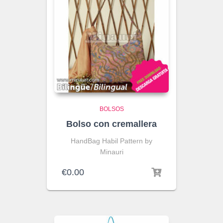
BOLSOS
Bolso con cremallera
HandBag Habil Pattern by
Minauri
€
0.00