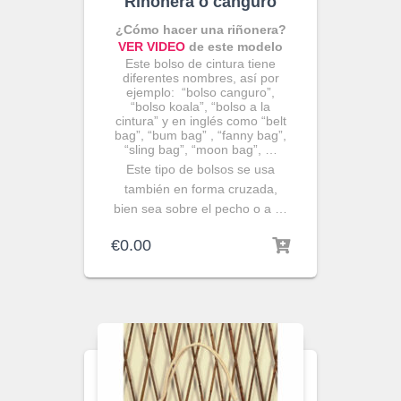
Riñonera o canguro
¿Cómo hacer una riñonera?
VER VIDEO
de este modelo
Este bolso de cintura tiene
diferentes nombres, así por
ejemplo: “bolso canguro”,
“bolso koala”, “bolso a la
cintura” y en inglés como “belt
bag”, “bum bag” , “fanny bag”,
“sling bag”, “moon bag”, …
Este tipo de bolsos se usa
también en forma cruzada,
bien sea sobre el pecho o a …
€
0.00