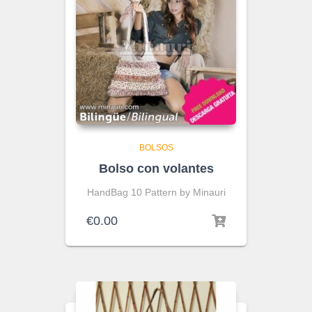
BOLSOS
Bolso con volantes
HandBag 10 Pattern by Minauri
€
0.00