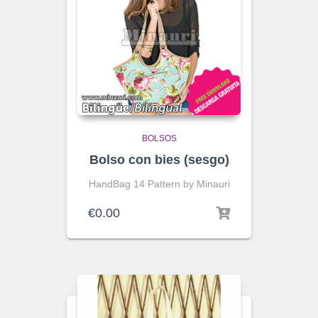
BOLSOS
Bolso con bies (sesgo)
HandBag 14 Pattern by Minauri
€
0.00