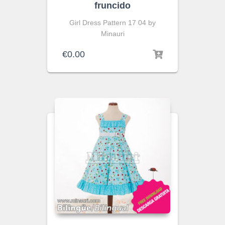
fruncido
Girl Dress Pattern 17 04 by
Minauri
€
0.00