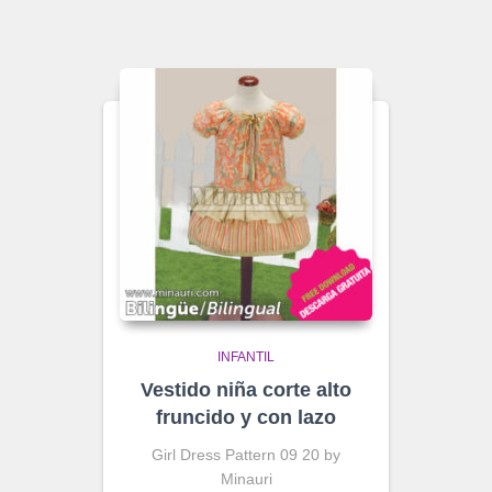
INFANTIL
Vestido niña corte alto
fruncido y con lazo
Girl Dress Pattern 09 20 by
Minauri